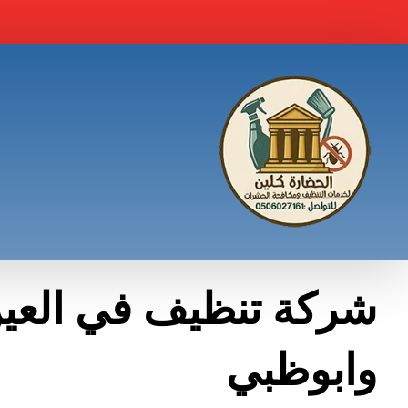
شركة تنظيف في العي
وابوظبي