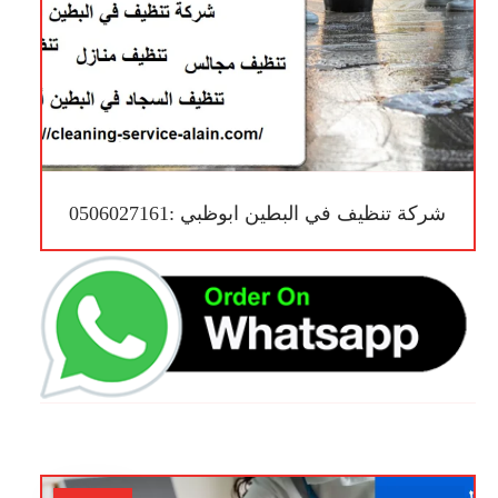
شركة تنظيف في البطين ابوظبي :0506027161