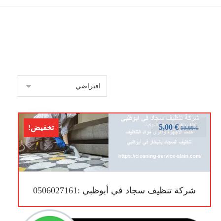
5,00
€
تخفيض!
10,00
€
شركة تنظيف سجاد في أبوظبي :0506027161