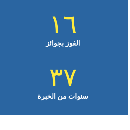
١٦
الفوز بجوائز
٣٧
سنوات من الخبرة