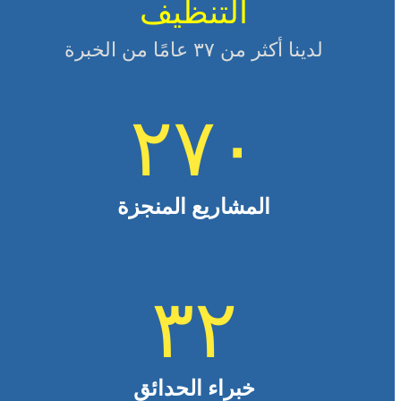
التنظيف
لدينا أكثر من ٣٧ عامًا من الخبرة
٢٧٠
المشاريع المنجزة
٣٢
خبراء الحدائق