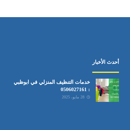
أحدث الأخبار
خدمات التنظيف المنزلي في ابوظبي
: 0506027161
28 مايو، 2025