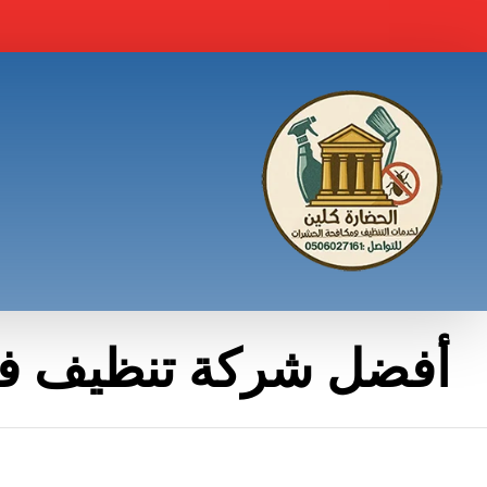
أفضل شركة تنظيف في