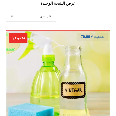
عرض النتيجة الوحيدة
70,00
€
75,00
€
تخفيض!