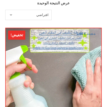
عرض النتيجة الوحيدة
5,00
€
10,00
€
تخفيض!