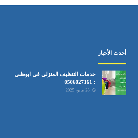
أحدث الأخبار
خدمات التنظيف المنزلي في ابوظبي
: 0506027161
28 مايو، 2025