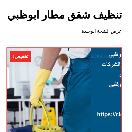
تنظيف شقق مطار ابوظبي
عرض النتيجة الوحيدة
35,00
€
تخفيض!
60,00
€