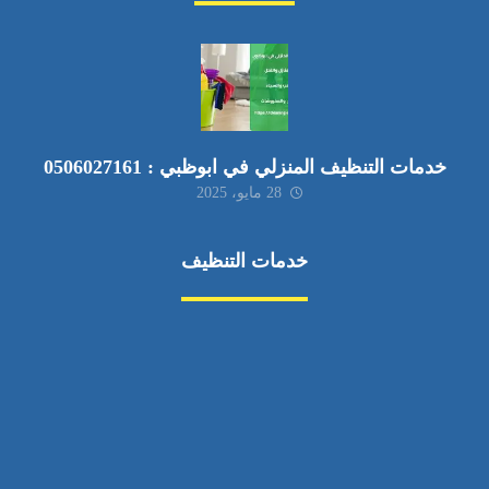
خدمات التنظيف المنزلي في ابوظبي : 0506027161
28 مايو، 2025
خدمات التنظيف
مكافحة الآفات
مركبة
بناء
غسيل سيارة
صيانة
تجاري