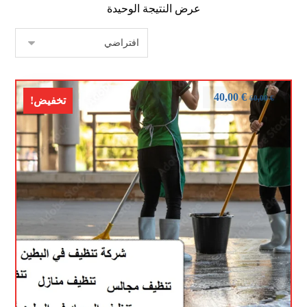
عرض النتيجة الوحيدة
40,00
€
60,00
€
تخفيض!