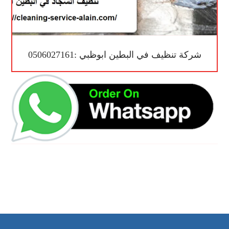
شركة تنظيف في البطين ابوظبي :0506027161