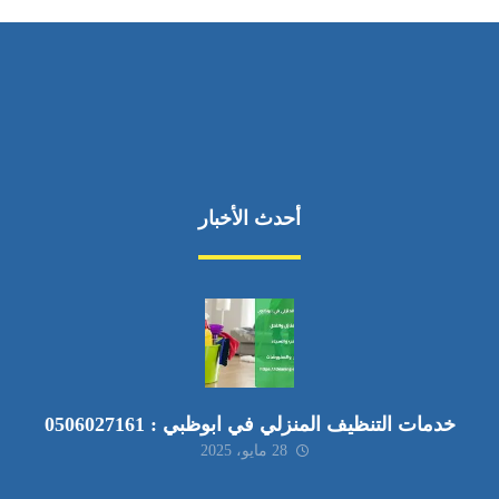
أحدث الأخبار
خدمات التنظيف المنزلي في ابوظبي : 0506027161
28 مايو، 2025