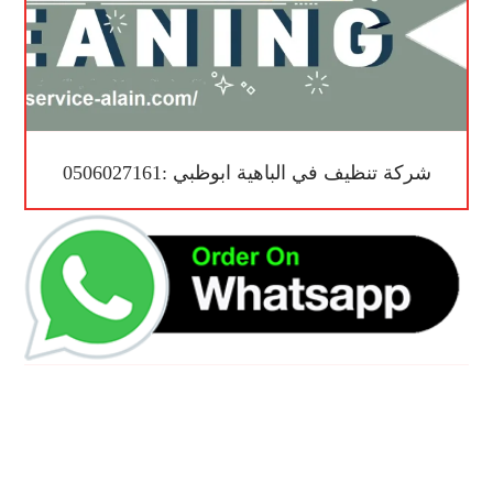
شركة تنظيف في الباهية ابوظبي :0506027161