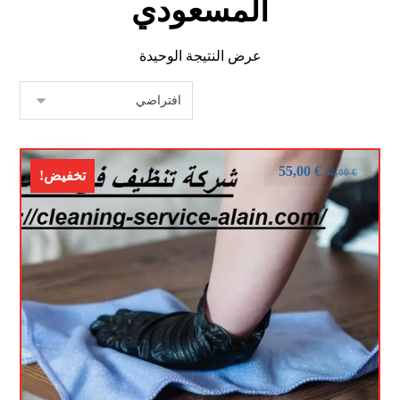
المسعودي
عرض النتيجة الوحيدة
55,00
€
60,00
€
تخفيض!