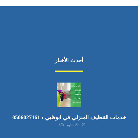
أحدث الأخبار
خدمات التنظيف المنزلي في ابوظبي : 0506027161
28 مايو، 2025