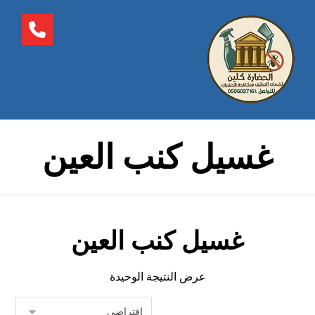
غسيل كنب العين
غسيل كنب العين
عرض النتيجة الوحيدة