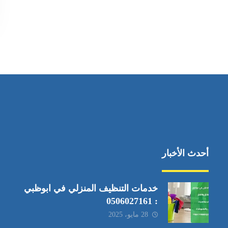
أحدث الأخبار
خدمات التنظيف المنزلي في ابوظبي
: 0506027161
28 مايو، 2025