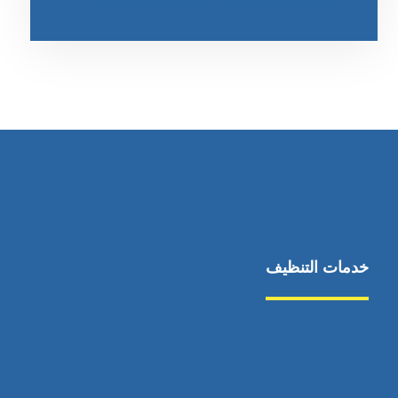
خدمات التنظيف
مكافحة الآفات
مركبة
بناء
غسيل سيارة
صيانة
تجاري