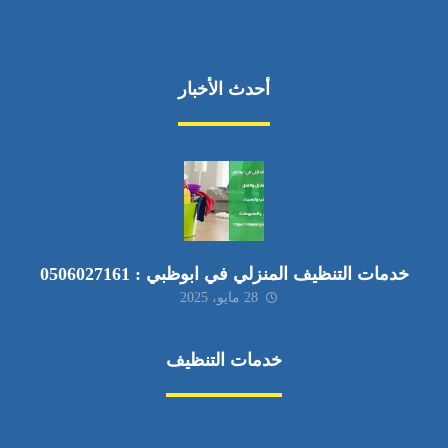
أحدث الأخبار
خدمات التنظيف المنزلي في ابوظبي : 0506027161
28 مايو، 2025
خدمات التنظيف
مكافحة الآفات